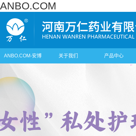
ANBO.COM
ANBO.COM-安博
关于我们
产品中心
（中国）