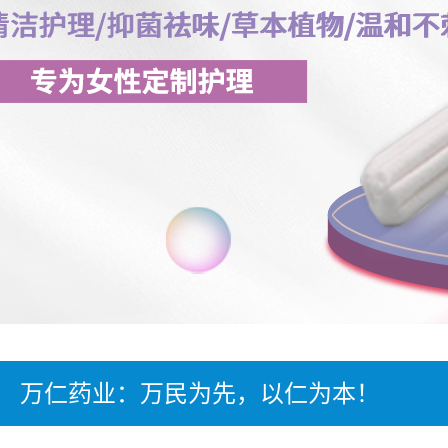
万仁药业：万民为先，以仁为本！