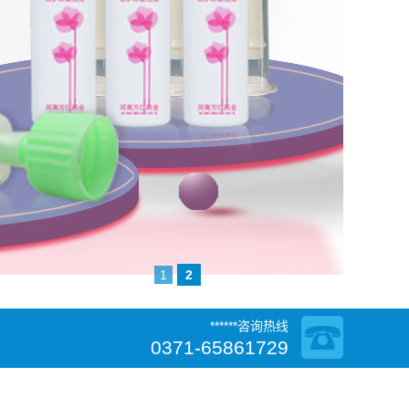
1
2
******咨询热线
0371-65861729