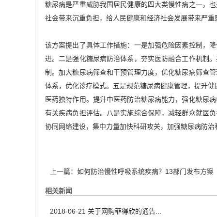
糖尿病是严重威胁我国居民健康的四大类慢性病之一，也
社会带来沉重负担，给人民健康和经济社会发展带来严重
该方案提出了具体工作措施：一是加强危险因素控制，降
进。二是强化糖尿病防治体系，夯实医防融合工作机制。
制。加大糖尿病筛查和干预管理力度，优化糖尿病筛查管
体系，优化诊疗模式。五是规范糖尿病健康管理，提升健
医药独特作用。提升中医药防治糖尿病能力，强化糖尿病
有关疾病负担评估。八是实施综合保障，减轻群众就医负
协同网络建设，集中力量加快科研攻关，加强糖尿病防治
上一篇：
如何防治慢性呼吸系统疾病？13部门发布方案
相关新闻
2018-06-21
关于网购菲得欣的通告...