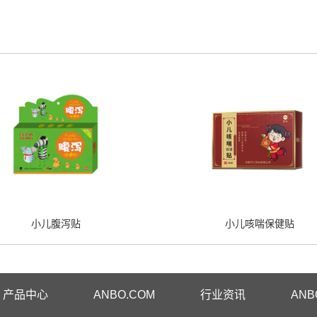
小儿腹泻贴
小儿咳喘保健贴
产品中心
ANBO.COM
行业资讯
ANB