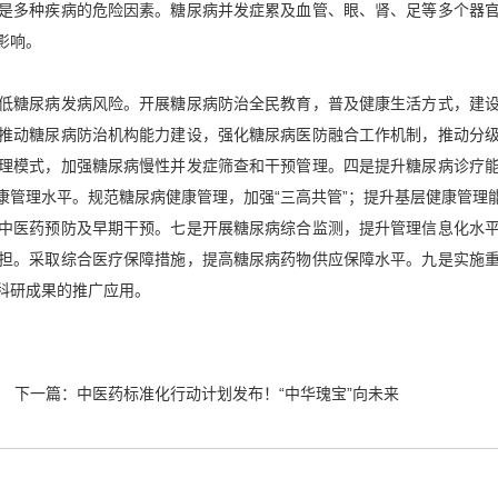
是多种疾病的危险因素。糖尿病并发症累及血管、眼、肾、足等多个器
影响。
低糖尿病发病风险。开展糖尿病防治全民教育，普及健康生活方式，建
推动糖尿病防治机构能力建设，强化糖尿病医防融合工作机制，推动分
理模式，加强糖尿病慢性并发症筛查和干预管理。四是提升糖尿病诊疗
康管理水平。规范糖尿病健康管理，加强“三高共管”；提升基层健康管理
中医药预防及早期干预。七是开展糖尿病综合监测，提升管理信息化水
担。采取综合医疗保障措施，提高糖尿病药物供应保障水平。九是实施
科研成果的推广应用。
下一篇：
中医药标准化行动计划发布！“中华瑰宝”向未来