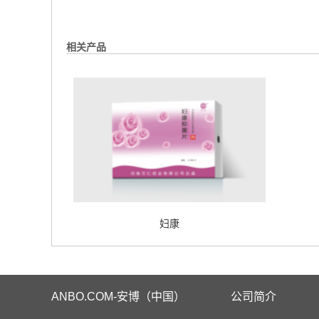
相关产品
妇康
ANBO.COM-安博（中国）
公司简介