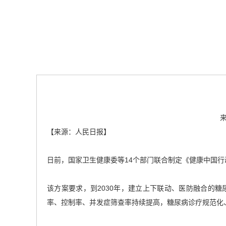
【来源：人民日报】
日前，国家卫生健康委等14个部门联合制定《健康中国行动
该方案要求，到2030年，建立上下联动、医防融合的糖
率、控制率、并发症筛查率持续提高，糖尿病诊疗规范化