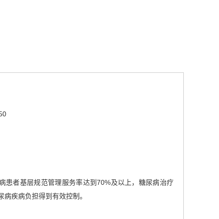
50
尿病患者基层规范管理服务率达到70%及以上，糖尿病治疗
尿病疾病负担得到有效控制。