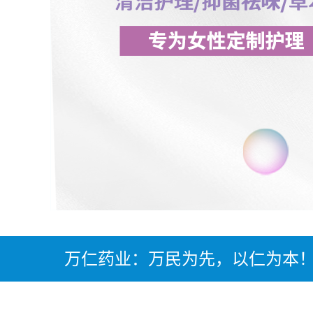
万仁药业：万民为先，以仁为本