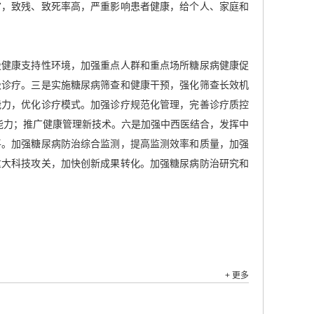
官，致残、致死率高，严重影响患者健康，给个人、家庭和
设健康支持性环境，加强重点人群和重点场所糖尿病健康促
级诊疗。三是实施糖尿病筛查和健康干预，强化筛查长效机
能力，优化诊疗模式。加强诊疗规范化管理，完善诊疗质控
能力；推广健康管理新技术。六是加强中西医结合，发挥中
平。加强糖尿病防治综合监测，提高监测效率和质量，加强
重大科技攻关，加快创新成果转化。加强糖尿病防治研究和
+ 更多