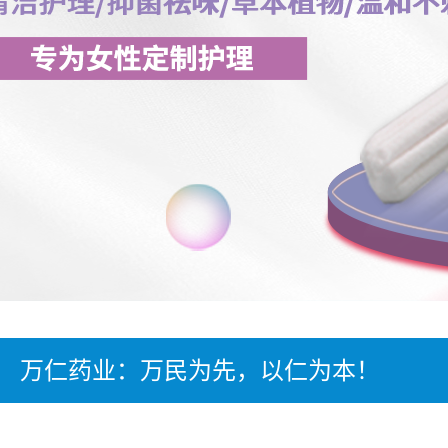
万仁药业：万民为先，以仁为本！