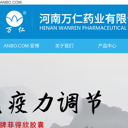
ANBO.COM
ANBO.COM-安博
关于我们
产品中心
（中国）