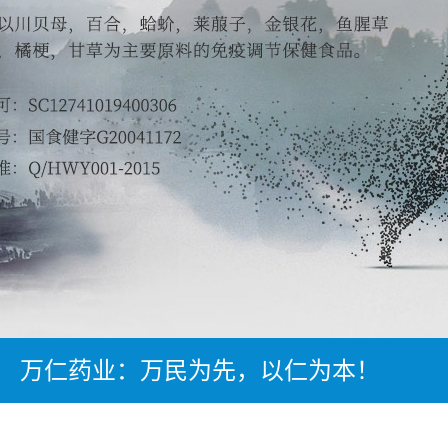
万仁药业：万民为先，以仁为本！