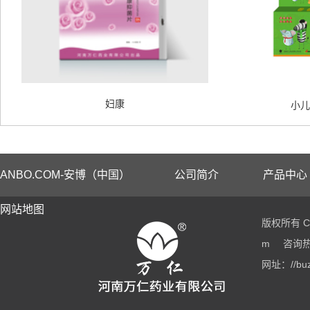
妇康
小儿
ANBO.COM-安博（中国）
公司简介
产品中心
网站地图
版权所有 Co
m
咨询热线
网址：//buz