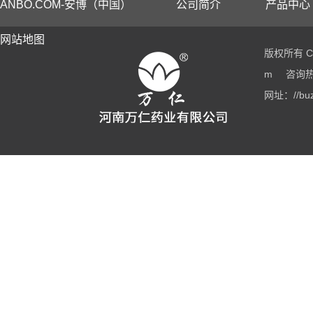
ANBO.COM-安博（中国）
公司简介
产品中心
网站地图
版权所有 Co
m
咨询热线
网址：//buz