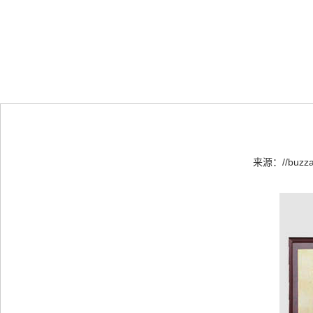
来源：
//buzz