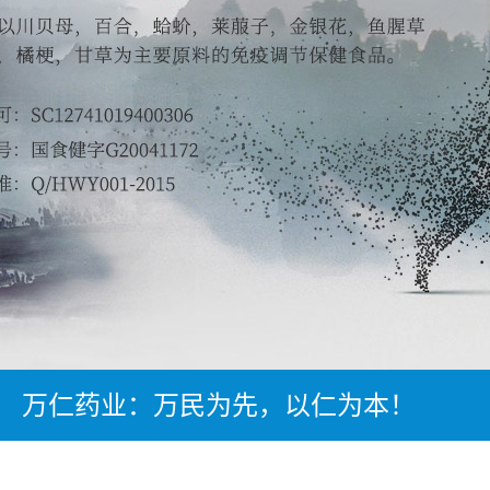
万仁药业：万民为先，以仁为本！