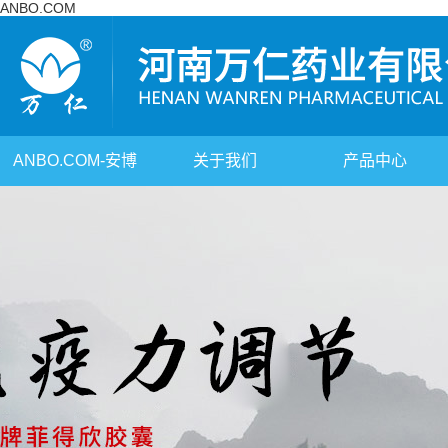
ANBO.COM
ANBO.COM-安博
关于我们
产品中心
（中国）