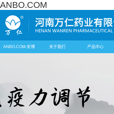
ANBO.COM
ANBO.COM-安博
关于我们
产品中心
（中国）