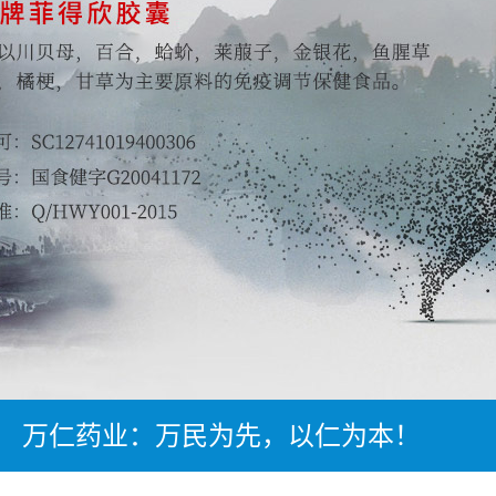
万仁药业：万民为先，以仁为本！