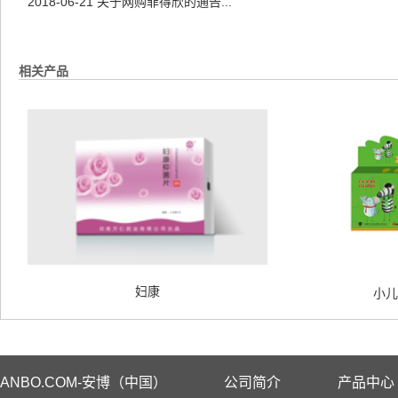
2018-06-21
关于网购菲得欣的通告...
相关产品
妇康
小儿
ANBO.COM-安博（中国）
公司简介
产品中心