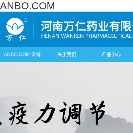
ANBO.COM
ANBO.COM-安博
关于我们
产品中心
（中国）