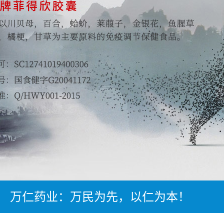
万仁药业：万民为先，以仁为本！