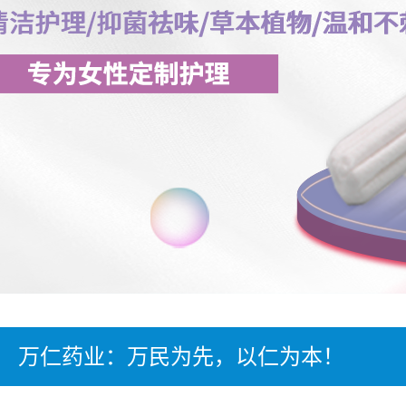
万仁药业：万民为先，以仁为本！