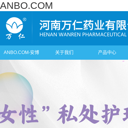
ANBO.COM
ANBO.COM-安博
关于我们
产品中心
（中国）